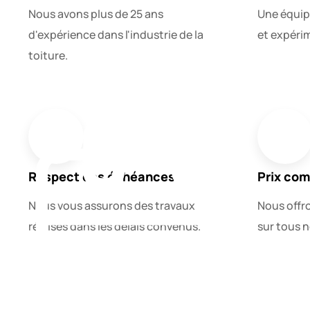
Nous avons plus de 25 ans
Une équip
d'expérience dans l'industrie de la
et expérim
toiture.
Respect des échéances
Prix com
Nous vous assurons des travaux
Nous offr
réalisés dans les délais convenus.
sur tous n