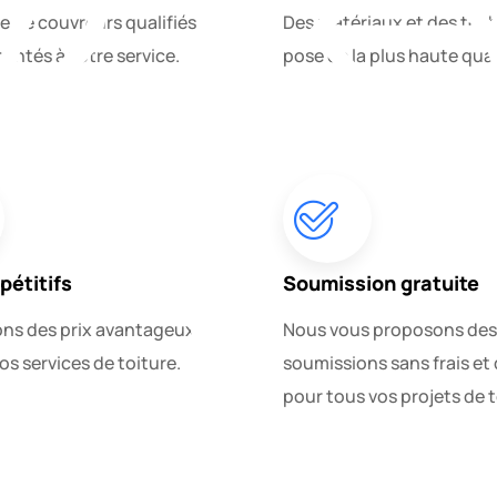
e de couvreurs qualifiés
Des matériaux et des tec
entés à votre service.
pose de la plus haute qual
pétitifs
Soumission gratuite
ons des prix avantageux
Nous vous proposons des
os services de toiture.
soumissions sans frais et 
pour tous vos projets de t