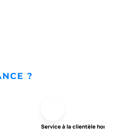
ANCE ?
Service à la clientèle hors pair