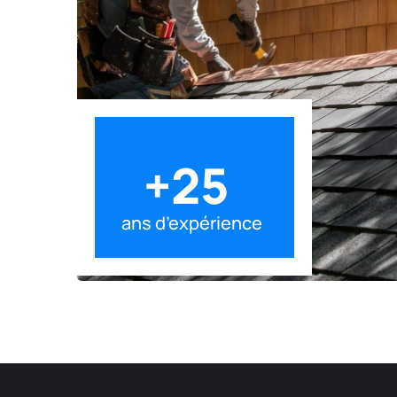
+
25
ans d’expérience