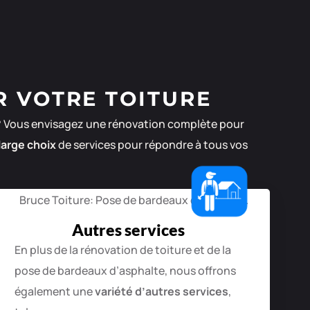
R VOTRE TOITURE
t ? Vous envisagez une rénovation complète pour
large choix
de services pour répondre à tous vos
Autres services
En plus de la rénovation de toiture et de la
pose de bardeaux d’asphalte, nous offrons
également une
variété d’autres services
,