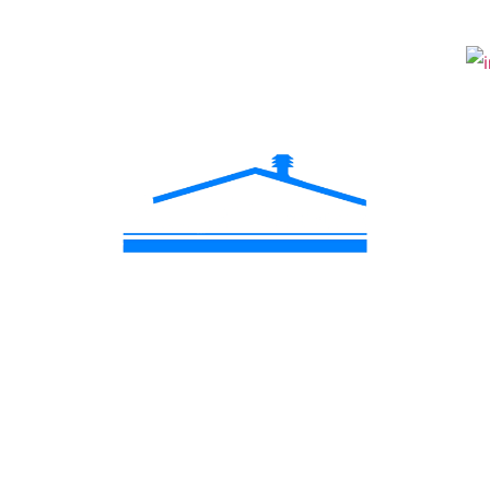
en toiture en Ou
environs