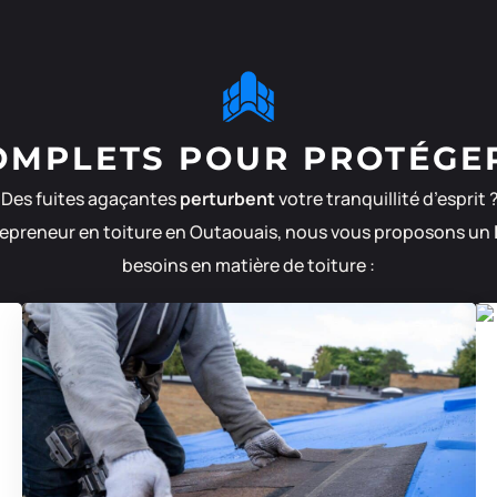
OMPLETS POUR PROTÉGE
? Des fuites agaçantes
perturbent
votre tranquillité d’espri
trepreneur en toiture en Outaouais, nous vous proposons un
besoins en matière de toiture :