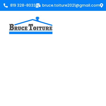
819 328-8033
bruce.toiture2021@gmail.com