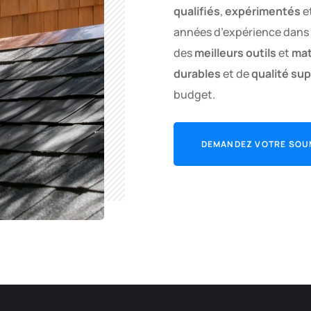
qualifiés
,
expérimentés
e
années d’expérience dans 
des
meilleurs outils
et
mat
durables
et de
qualité su
budget.
DEMANDEZ VOTRE SOU