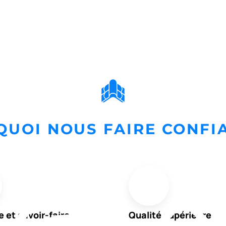
UOI NOUS FAIRE CONFI
e et savoir-faire
Qualité supérieure