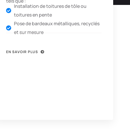
tels que :
Installation de toitures de tôle ou
toitures en pente
Pose de bardeaux métalliques, recyclés
et sur mesure
EN SAVOIR PLUS