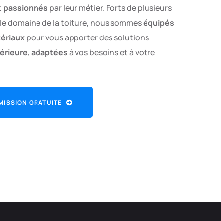
t
passionnés
par leur métier. Forts de plusieurs
le domaine de la toiture, nous sommes
équipés
ériaux
pour vous apporter des solutions
périeure
,
adaptées
à vos besoins et à votre
MISSION GRATUITE