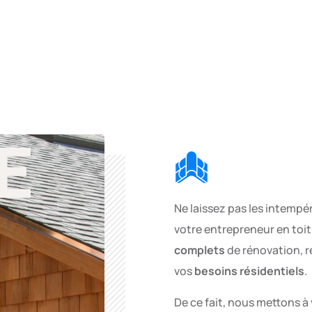
E
Ne laissez pas les intempér
votre entrepreneur en toit
complets
de rénovation, ré
vos
besoins résidentiels
.
De ce fait, nous mettons à