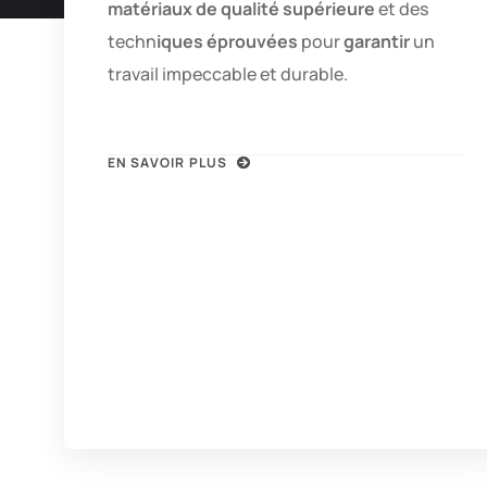
matériaux de qualité supérieure
et des
techn
iques éprouvées
pour
garantir
un
travail impeccable et durable.
EN SAVOIR PLUS